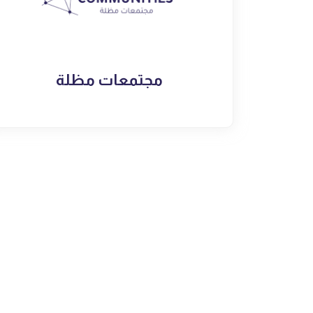
مجتمعات مظلة