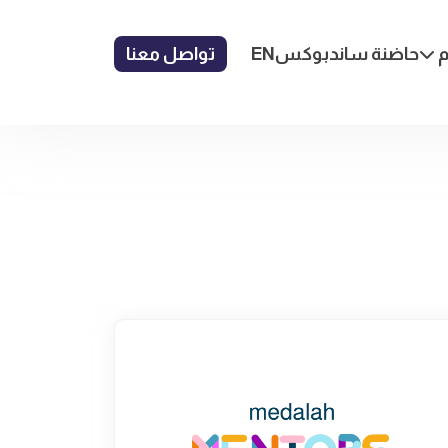
م
حاضنة ساندبوكس
EN
تواصل معنا